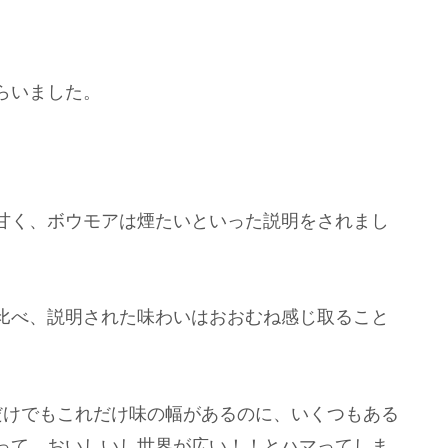
らいました。
甘く、ボウモアは煙たいといった説明をされまし
比べ、説明された味わいはおおむね感じ取ること
だけでもこれだけ味の幅があるのに、いくつもある
って…おいしいし世界が広い！！とハマってしま