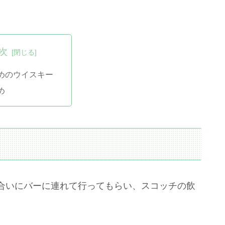
次
めのウイスキー
め
合いにバーに連れて行ってもらい、スコッチの飲