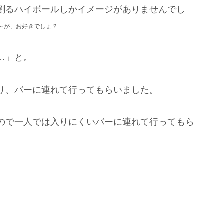
割るハイボールしかイメージがありませんでし
～
が、お好きでしょ？
…」と。
り、バーに連れて行ってもらいました。
ので一人では入りにくいバーに連れて行ってもら