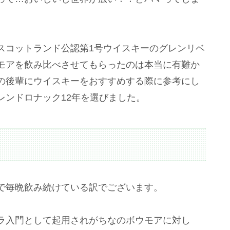
スコットランド公認第1号ウイスキーのグレンリベ
モアを飲み比べさせてもらったのは本当に有難か
の後輩にウイスキーをおすすめする際に参考にし
レンドロナック12年を選びました。
で毎晩飲み続けている訳でございます。
ラ入門として起用されがちなのボウモアに対し